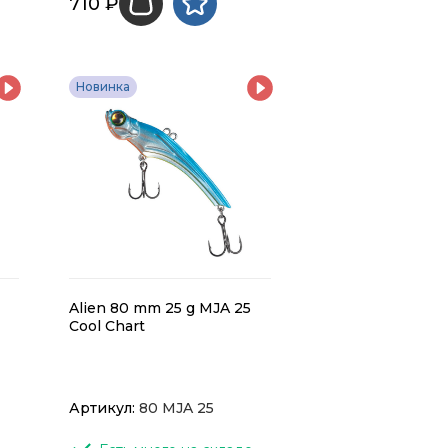
710 ₽
Новинка
Alien 80 mm 25 g MJA 25
Cool Chart
Артикул:
80 MJA 25