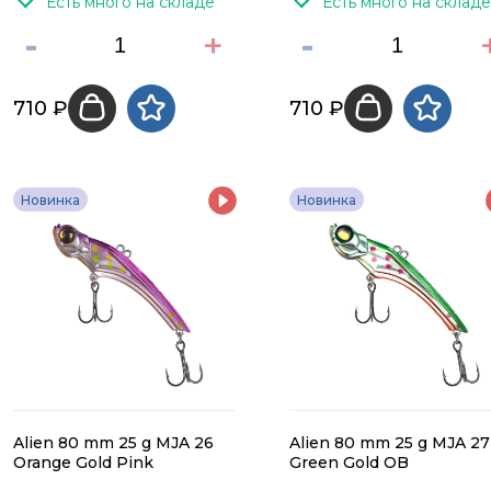
Есть много на складе
Есть много на складе
-
+
-
710 ₽
710 ₽
Новинка
Новинка
Alien 80 mm 25 g MJA 26
Alien 80 mm 25 g MJA 27
Orange Gold Pink
Green Gold OB