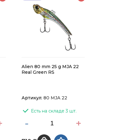
Alien 80 mm 25 g MJA 22
Real Green RS
Артикул:
80 MJA 22
Есть на складе 3 шт.
+
-
+