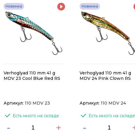
Новинка
Новинка
Verhoglyad 110 mm 41 g
Verhoglyad 110 mm 41 g
MDV 23 Cool Blue Red RS
MDV 24 Pink Clown RS
Артикул:
110 MDV 23
Артикул:
110 MDV 24
Есть много на складе
Есть много на складе
-
+
-