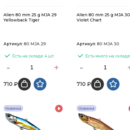
Alien 80 mm 25 g MJA 29
Alien 80 mm 25 g MJA 30
Yellowback Tiger
Violet Chart
Артикул:
80 MJA 29
Артикул:
80 MJA 30
Есть на складе 4 шт.
Есть много на складе
-
+
-
710 ₽
710 ₽
Новинка
Новинка