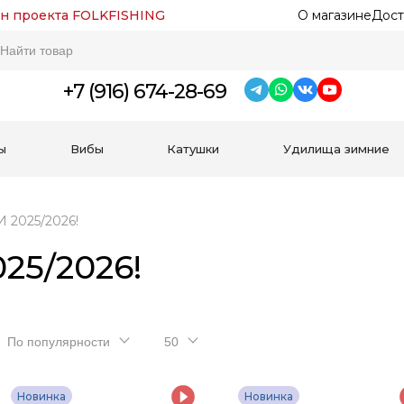
н проекта FOLKFISHING
О магазине
Дост
+7 (916) 674-28-69
ы
Вибы
Катушки
Удилища зимние
2025/2026!
25/2026!
По популярности
50
Новинка
Новинка