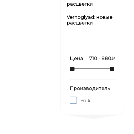
расцветки
Verhoglyad: новые
расцветки
Цена
710
-
880
₽
Производитель
Folk