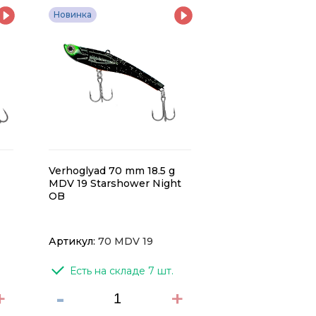
Новинка
Verhoglyad 70 mm 18.5 g
MDV 19 Starshower Night
OB
Артикул:
70 MDV 19
Есть на складе 7 шт.
+
-
+