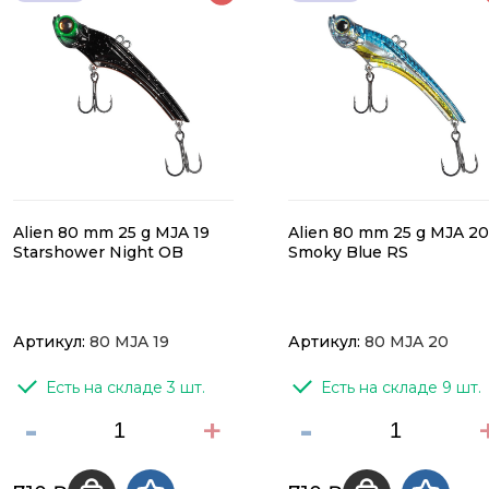
Alien 80 mm 25 g MJA 19
Alien 80 mm 25 g MJA 20
Starshower Night OB
Smoky Blue RS
Артикул:
80 MJA 19
Артикул:
80 MJA 20
Есть на складе 3 шт.
Есть на складе 9 шт.
-
+
-