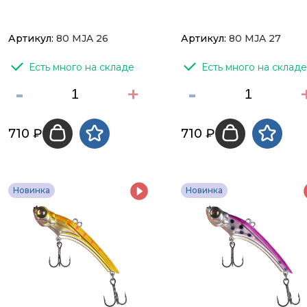
Артикул:
80 MJA 26
Артикул:
80 MJA 27
Есть много на складе
Есть много на складе
-
+
-
710 ₽
710 ₽
Новинка
Новинка