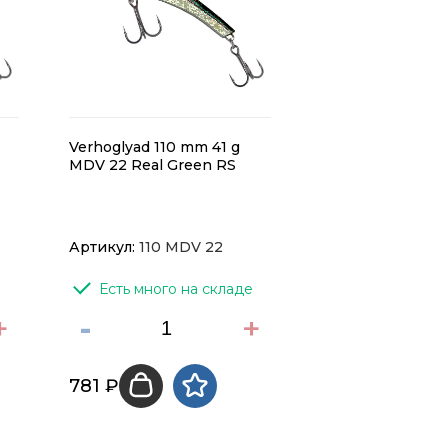
Verhoglyad 110 mm 41 g
MDV 22 Real Green RS
Артикул:
110 MDV 22
Есть много на складе
+
-
+
781 ₽