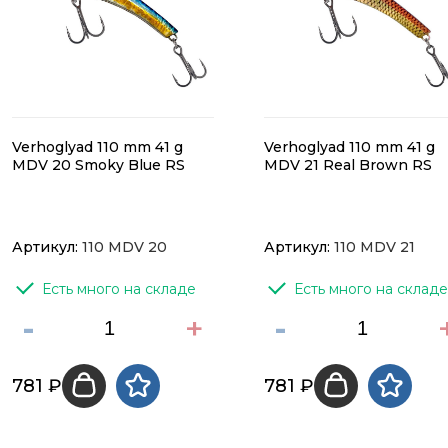
Verhoglyad 110 mm 41 g
Verhoglyad 110 mm 41 g
MDV 20 Smoky Blue RS
MDV 21 Real Brown RS
Артикул:
110 MDV 20
Артикул:
110 MDV 21
Есть много на складе
Есть много на складе
-
+
-
781 ₽
781 ₽