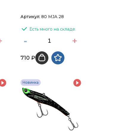
Артикул:
80 MJA 28
Есть много на складе
+
-
+
710 ₽
Новинка