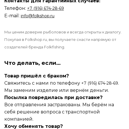
Контакты для гарантийных случаев:
Телефон:
‪‪+7 (916) 674-28-69
E-mail:
info@folkshop.ru
Мы ценим доверие рыболовов и всегда открыты к диалогу.
Покупая в Folkshop.ru, вы получаете снасти напрямую от
создателей бренда Folkfishing.
Что делать, если…
Товар пришёл с браком?
Свяжитесь с нами по телефону
.
+7 (916) 674-28-69
Мы заменим изделие или вернём деньги.
Посылка повредилась при доставке?
Все отправления застрахованы. Мы берём на
себя решение вопроса с транспортной
компанией.
Хочу обменять товар?