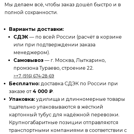
Мы делаем всё, чтобы заказ дошёл быстро и в
полной сохранности.
Варианты доставки:
СДЭК
— по всей России (расчёт в корзине
или при подтверждении заказа
менеджером).
Самовывоз
— г. Москва, Лыткарино,
промзона Тураево, строение 22.
>‪‪+7 (916) 674-28-69
Бесплатно:
доставка СДЭК по России при
заказе от
4 000 ₽
.
Упаковка:
удилища и длинномерные товары
тщательно упаковываются в жёсткий
картонный тубус для надёжной перевозки.
Крупногабаритные позиции отправляются
транспортными компаниями в соответствии с