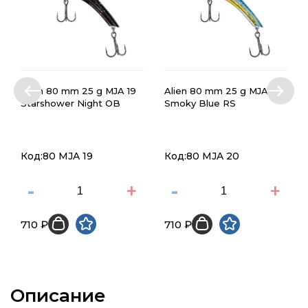
Alien 80 mm 25 g MJA 19
Alien 80 mm 25 g MJA 20
Starshower Night OB
Smoky Blue RS
Код:80 MJA 19
Код:80 MJA 20
-
+
-
+
710 ₽
710 ₽
Описание