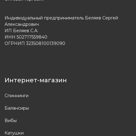
Индивидуальный предприниматель Беляев Сергей
Александрович
ИП Беляев С.А.
ИНН 502717559840
ОГРНИП 323508100139090
Интернет-магазин
Спиннинги
Балансиры
Вибы
Катушки