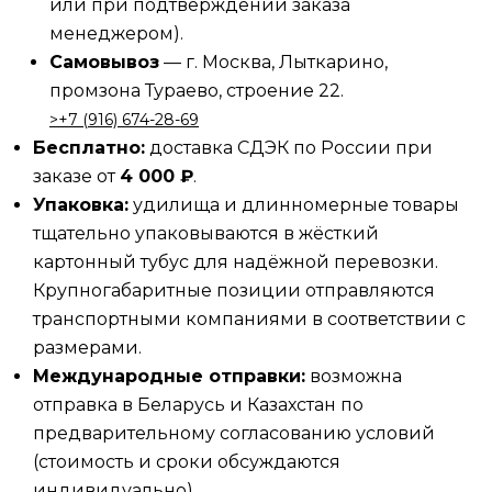
или при подтверждении заказа
менеджером).
Самовывоз
— г. Москва, Лыткарино,
промзона Тураево, строение 22.
>‪‪+7 (916) 674-28-69
Бесплатно:
доставка СДЭК по России при
заказе от
4 000 ₽
.
Упаковка:
удилища и длинномерные товары
тщательно упаковываются в жёсткий
картонный тубус для надёжной перевозки.
Крупногабаритные позиции отправляются
транспортными компаниями в соответствии с
размерами.
Международные отправки:
возможна
отправка в Беларусь и Казахстан по
предварительному согласованию условий
(стоимость и сроки обсуждаются
индивидуально).