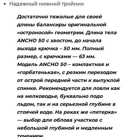
Надежный нижний тройник
Достаточно тяжелые для своей
длины балансиры оригинальной
«остроносой» геометрии. Длина тела
ANCHO 50 с хвостом, до начала
выхода крючка – 50 мм. Полный
размер, с крючками — 63 мм.
Модель ANCHO 50 – компактная и
«горбатенькая», с резким переходом
от острой передней части к выпуклой
спинке. Рекомендуется для ловли как
на мелководье, буквально подо
льдом, так и на серьезной глубине в
стоячей воде. На реках же «пятерка»
— выбор для облова участков с
небольшой глубиной и медленным
течением.