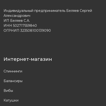
Индивидуальный предприниматель Беляев Сергей
Александрович
ИП Беляев С.А.
ИНН 502717559840
ОГРНИП 323508100139090
Интернет-магазин
Спиннинги
Балансиры
Вибы
Катушки