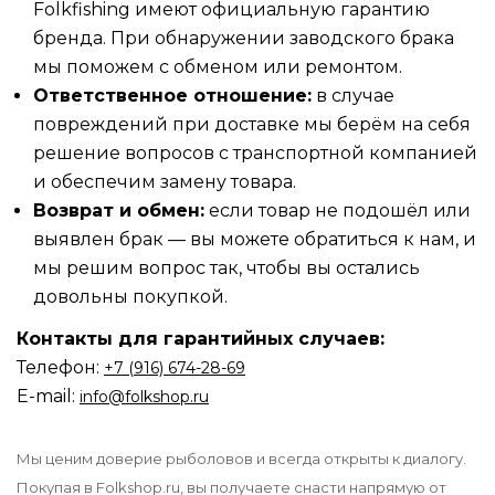
Folkfishing имеют официальную гарантию
бренда. При обнаружении заводского брака
мы поможем с обменом или ремонтом.
Ответственное отношение:
в случае
повреждений при доставке мы берём на себя
решение вопросов с транспортной компанией
и обеспечим замену товара.
Возврат и обмен:
если товар не подошёл или
выявлен брак — вы можете обратиться к нам, и
мы решим вопрос так, чтобы вы остались
довольны покупкой.
Контакты для гарантийных случаев:
Телефон:
‪‪+7 (916) 674-28-69
E-mail:
info@folkshop.ru
Мы ценим доверие рыболовов и всегда открыты к диалогу.
Покупая в Folkshop.ru, вы получаете снасти напрямую от