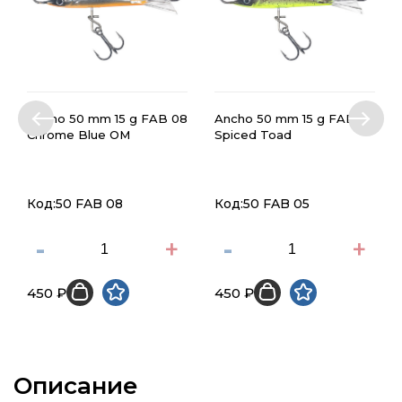
Ancho 50 mm 15 g FAB 08
Ancho 50 mm 15 g FAB 05
Chrome Blue OM
Spiced Toad
Код:50 FAB 08
Код:50 FAB 05
-
+
-
+
450 ₽
450 ₽
Описание