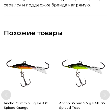
сервису и поддержке бренда напрямую.
Похожие товары
Ancho 35 mm 5.5 g FAB 01
Ancho 35 mm 5.5 g FAB 05
Spiced Orange
Spiced Toad