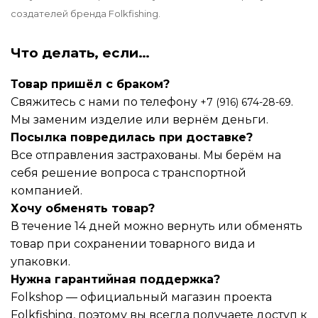
создателей бренда Folkfishing.
Что делать, если…
Товар пришёл с браком?
Свяжитесь с нами по телефону
.
+7 (916) 674-28-69
Мы заменим изделие или вернём деньги.
Посылка повредилась при доставке?
Все отправления застрахованы. Мы берём на
себя решение вопроса с транспортной
компанией.
Хочу обменять товар?
В течение 14 дней можно вернуть или обменять
товар при сохранении товарного вида и
упаковки.
Нужна гарантийная поддержка?
Folkshop — официальный магазин проекта
Folkfishing, поэтому вы всегда получаете доступ к