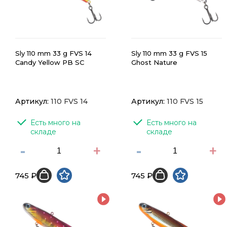
Sly 110 mm 33 g FVS 14
Sly 110 mm 33 g FVS 15
Candy Yellow PB SC
Ghost Nature
Артикул:
110 FVS 14
Артикул:
110 FVS 15
Есть много на 
Есть много на 
складе
складе
-
+
-
+
745 ₽
745 ₽