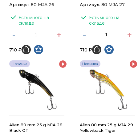
Артикул:
80 MJA 26
Артикул:
80 MJA 27
Есть много на 
Есть много на 
складе
складе
-
+
-
+
710 ₽
710 ₽
Новинка
Новинка
Alien 80 mm 25 g MJA 28
Alien 80 mm 25 g MJA 29
Black OT
Yellowback Tiger