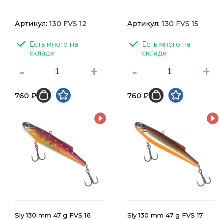
Артикул:
130 FVS 12
Артикул:
130 FVS 15
Есть много на 
Есть много на 
складе
складе
-
+
-
+
760 ₽
760 ₽
Sly 130 mm 47 g FVS 16
Sly 130 mm 47 g FVS 17