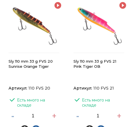
Sly 110 mm 33 g FVS 20
Sly 110 mm 33 g FVS 21
Sunrise Orange Tiger
Pink Tiger OB
Артикул:
110 FVS 20
Артикул:
110 FVS 21
Есть много на 
Есть много на 
складе
складе
-
+
-
+