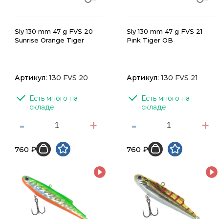
Sly 130 mm 47 g FVS 20
Sly 130 mm 47 g FVS 21
Sunrise Orange Tiger
Pink Tiger OB
Артикул:
130 FVS 20
Артикул:
130 FVS 21
Есть много на 
Есть много на 
складе
складе
-
+
-
+
760 ₽
760 ₽