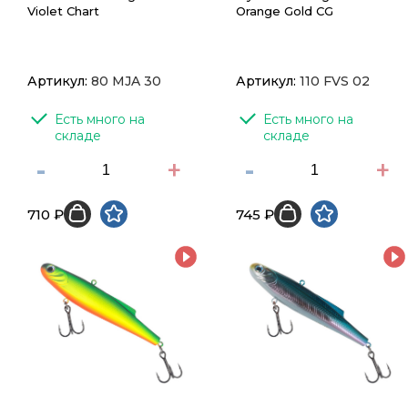
Violet Chart
Orange Gold CG
Артикул:
80 MJA 30
Артикул:
110 FVS 02
Есть много на 
Есть много на 
складе
складе
-
+
-
+
710 ₽
745 ₽