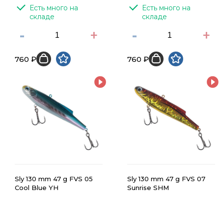
Есть много на 
Есть много на 
складе
складе
-
+
-
+
760 ₽
760 ₽
Sly 130 mm 47 g FVS 05
Sly 130 mm 47 g FVS 07
Cool Blue YH
Sunrise SHM