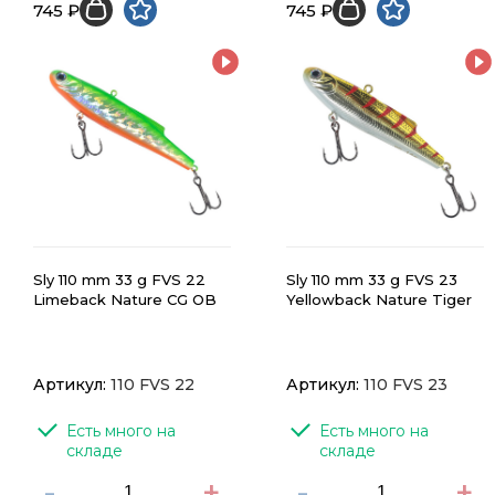
745 ₽
745 ₽
Sly 110 mm 33 g FVS 22
Sly 110 mm 33 g FVS 23
Limeback Nature CG OB
Yellowback Nature Tiger
Артикул:
110 FVS 22
Артикул:
110 FVS 23
Есть много на 
Есть много на 
складе
складе
-
+
-
+