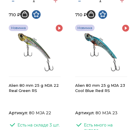
-
+
-
+
710 ₽
710 ₽
Новинка
Новинка
Alien 80 mm 25 g MJA 22
Alien 80 mm 25 g MJA 23
Real Green RS
Cool Blue Red RS
Артикул:
80 MJA 22
Артикул:
80 MJA 23
Есть на складе 3 шт.
Есть много на 