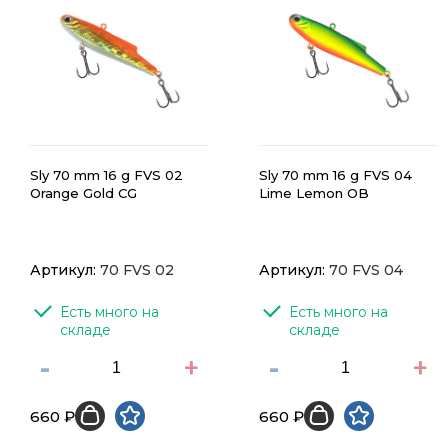
Sly 70 mm 16 g FVS 02
Sly 70 mm 16 g FVS 04
Orange Gold CG
Lime Lemon OB
Артикул:
70 FVS 02
Артикул:
70 FVS 04
Есть много на 
Есть много на 
складе
складе
-
+
-
+
660 ₽
660 ₽