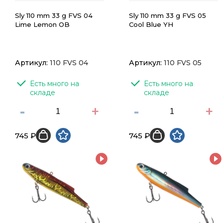
Sly 110 mm 33 g FVS 04
Sly 110 mm 33 g FVS 05
Lime Lemon OB
Cool Blue YH
Артикул:
110 FVS 04
Артикул:
110 FVS 05
Есть много на 
Есть много на 
складе
складе
-
+
-
+
745 ₽
745 ₽