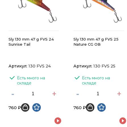
Sly 130 mm 47 g FVS 24
Sly 130 mm 47 g FVS 25
Sunrise Tail
Nature CG OB
Артикул:
130 FVS 24
Артикул:
130 FVS 25
Есть много на 
Есть много на 
складе
складе
-
+
-
+
760 ₽
760 ₽