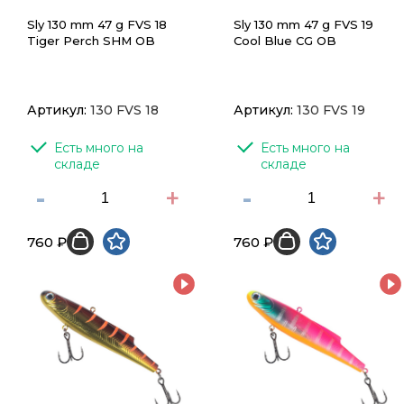
Sly 130 mm 47 g FVS 18
Sly 130 mm 47 g FVS 19
Tiger Perch SHM OB
Cool Blue CG OB
Артикул:
130 FVS 18
Артикул:
130 FVS 19
Есть много на 
Есть много на 
складе
складе
-
+
-
+
760 ₽
760 ₽