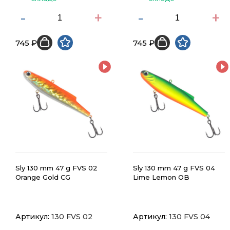
-
+
-
+
745 ₽
745 ₽
Sly 130 mm 47 g FVS 02
Sly 130 mm 47 g FVS 04
Orange Gold CG
Lime Lemon OB
Артикул:
130 FVS 02
Артикул:
130 FVS 04