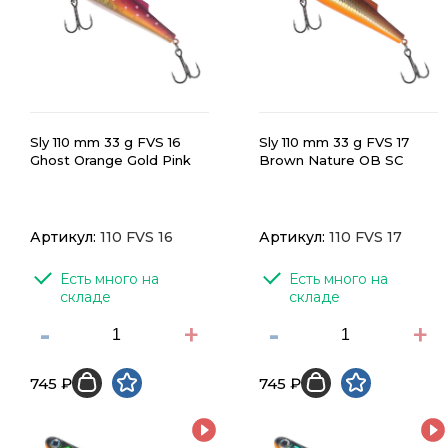
Sly 110 mm 33 g FVS 16
Sly 110 mm 33 g FVS 17
Ghost Orange Gold Pink
Brown Nature OB SC
Артикул:
110 FVS 16
Артикул:
110 FVS 17
Есть много на 
Есть много на 
складе
складе
-
+
-
+
745 ₽
745 ₽