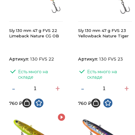
Sly 130 mm 47 g FVS 22
Sly 130 mm 47 g FVS 23
Limeback Nature CG OB
Yellowback Nature Tiger
Артикул:
130 FVS 22
Артикул:
130 FVS 23
Есть много на 
Есть много на 
складе
складе
-
+
-
+
760 ₽
760 ₽