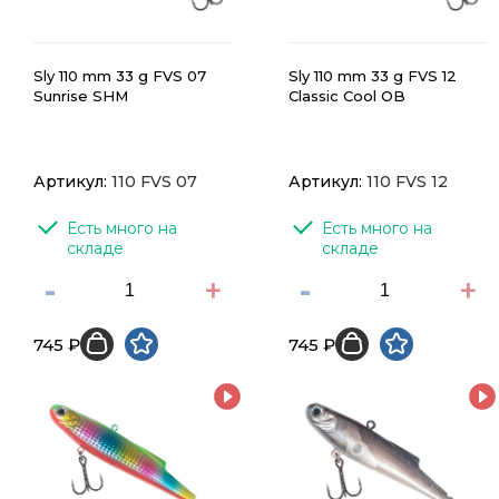
Sly 110 mm 33 g FVS 07
Sly 110 mm 33 g FVS 12
Sunrise SHM
Classic Cool OB
Артикул:
110 FVS 07
Артикул:
110 FVS 12
Есть много на 
Есть много на 
складе
складе
-
+
-
+
745 ₽
745 ₽