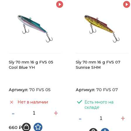
Sly 70 mm 16 g FVS 05
Sly 70 mm 16 g FVS 07
Cool Blue YH
Sunrise SHM
Артикул:
70 FVS 05
Артикул:
70 FVS 07
Нет в наличии
Есть много на 
складе
-
+
-
+
660 ₽