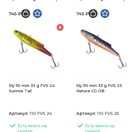
745 ₽
745 ₽
Sly 110 mm 33 g FVS 24
Sly 110 mm 33 g FVS 25
Sunrise Tail
Nature CG OB
Артикул:
110 FVS 24
Артикул:
110 FVS 25
Есть много на 
Есть много на 
складе
складе