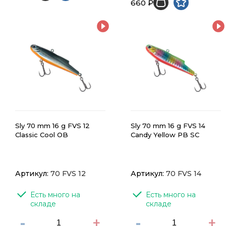
660 ₽
Sly 70 mm 16 g FVS 12
Sly 70 mm 16 g FVS 14
Classic Cool OB
Candy Yellow PB SC
Артикул:
70 FVS 12
Артикул:
70 FVS 14
Есть много на 
Есть много на 
складе
складе
-
+
-
+