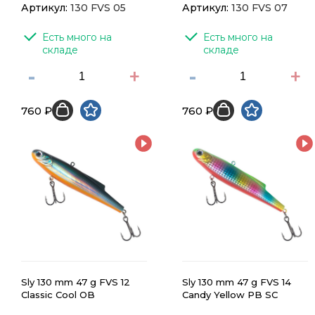
Артикул:
130 FVS 05
Артикул:
130 FVS 07
Есть много на 
Есть много на 
складе
складе
-
+
-
+
760 ₽
760 ₽
Sly 130 mm 47 g FVS 12
Sly 130 mm 47 g FVS 14
Classic Cool OB
Candy Yellow PB SC