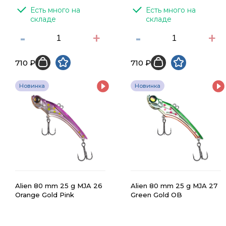
Есть много на 
Есть много на 
складе
складе
-
+
-
+
710 ₽
710 ₽
Новинка
Новинка
Alien 80 mm 25 g MJA 26
Alien 80 mm 25 g MJA 27
Orange Gold Pink
Green Gold OB