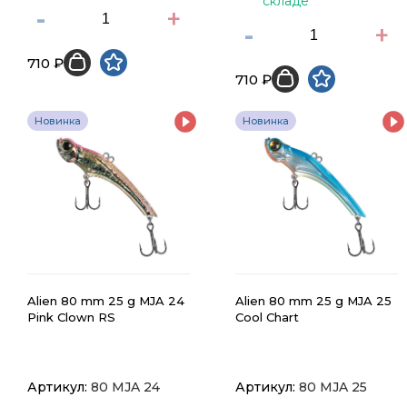
складе
-
+
-
+
710 ₽
710 ₽
Новинка
Новинка
Alien 80 mm 25 g MJA 24
Alien 80 mm 25 g MJA 25
Pink Clown RS
Cool Chart
Артикул:
80 MJA 24
Артикул:
80 MJA 25