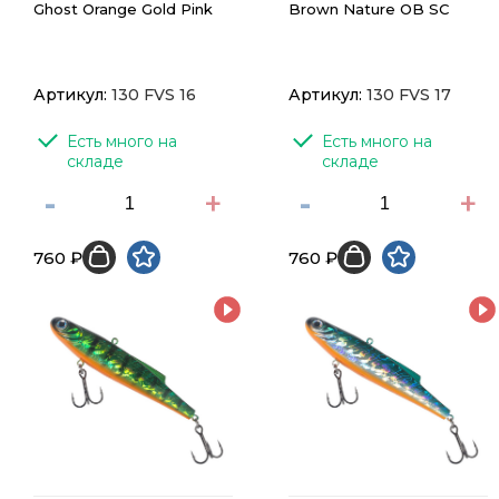
Ghost Orange Gold Pink
Brown Nature OB SC
Артикул:
130 FVS 16
Артикул:
130 FVS 17
Есть много на 
Есть много на 
складе
складе
-
+
-
+
760 ₽
760 ₽