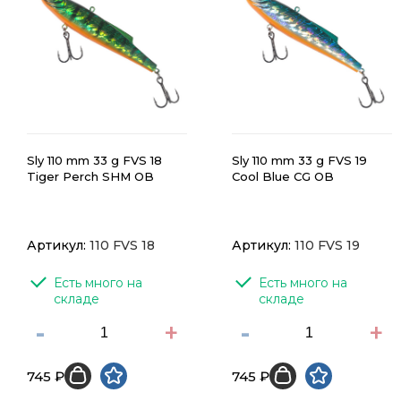
Sly 110 mm 33 g FVS 18
Sly 110 mm 33 g FVS 19
Tiger Perch SHM OB
Cool Blue CG OB
Артикул:
110 FVS 18
Артикул:
110 FVS 19
Есть много на 
Есть много на 
складе
складе
-
+
-
+
745 ₽
745 ₽