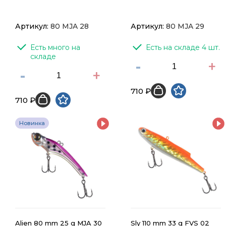
Артикул:
80 MJA 28
Артикул:
80 MJA 29
Есть много на 
Есть на складе 4 шт.
складе
-
+
-
+
710 ₽
710 ₽
Новинка
Alien 80 mm 25 g MJA 30
Sly 110 mm 33 g FVS 02