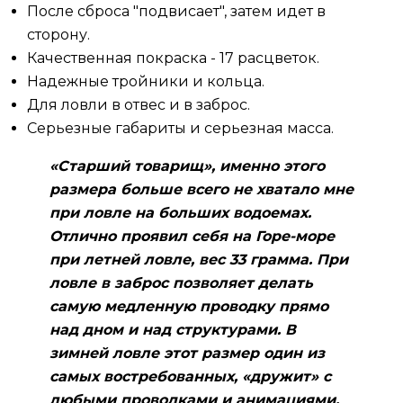
После сброса "подвисает", затем идет в
сторону.
Качественная покраска - 17 расцветок.
Надежные тройники и кольца.
Для ловли в отвес и в заброс.
Серьезные габариты и серьезная масса.
«Старший товарищ», именно этого
размера больше всего не хватало мне
при ловле на больших водоемах.
Отлично проявил себя на Горе-море
при летней ловле, вес 33 грамма. При
ловле в заброс позволяет делать
самую медленную проводку прямо
над дном и над структурами. В
зимней ловле этот размер один из
самых востребованных, «дружит» с
любыми проводками и анимациями.