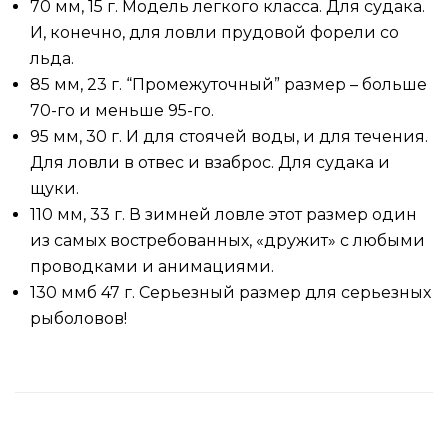
70 мм, 15 г. Модель легкого класса. Для судака.
И, конечно, для ловли прудовой форели со
льда.
85 мм, 23 г. “Промежуточный” размер – больше
70-го и меньше 95-го.
95 мм, 30 г. И для стоячей воды, и для течения.
Для ловли в отвес и взаброс. Для судака и
щуки.
110 мм, 33 г. В зимней ловле этот размер один
из самых востребованных, «дружит» с любыми
проводками и анимациями.
130 ммб 47 г. Серьезный размер для серьезных
рыболовов!