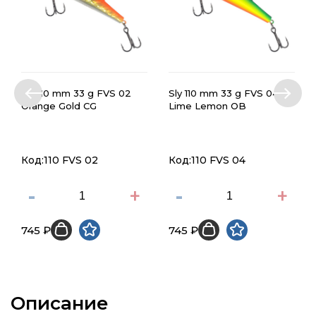
Sly 110 mm 33 g FVS 02
Sly 110 mm 33 g FVS 04
Orange Gold CG
Lime Lemon OB
Код:110 FVS 02
Код:110 FVS 04
-
+
-
+
745 ₽
745 ₽
Описание