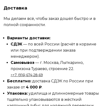
Доставка
Мы делаем всё, чтобы заказ дошёл быстро и в
полной сохранности.
Варианты доставки:
СДЭК
— по всей России (расчёт в корзине
или при подтверждении заказа
менеджером).
Самовывоз
— г. Москва, Лыткарино,
промзона Тураево, строение 22.
>‪‪+7 (916) 674-28-69
Бесплатно:
доставка СДЭК по России при
заказе от
4 000 ₽
.
Упаковка:
удилища и длинномерные товары
тщательно упаковываются в жёсткий
картонный тубус для надёжной перевозки.