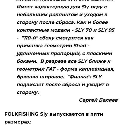
Имеет характерную для Sly игру с
небольшим роллингом и уходом в
сторону после сброса. Как и более
компактные модели - SLY 70 и SLY 95
- "110-й" сбоку смотрится как
приманка геометрии Shad -
удлиненных пропорций, с плоскими
боками. В разрезе все SLY ближе к
геометрии FAT - форма каплевидная,
брюшко широкое. "Фишка": SLY
подвисает после сброса и уходит в
сторону.
Сергей Беляев
FOLKFISHING Sly выпускается в пяти
размерах: