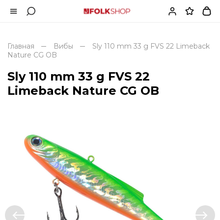
Главная
Вибы
Sly 110 mm 33 g FVS 22 Limeback
Nature CG OB
Sly 110 mm 33 g FVS 22
Limeback Nature CG OB