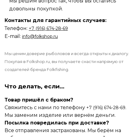
мы решим вопрос так, чтобы вы остались
довольны покупкой.
Контакты для гарантийных случаев:
Телефон:
‪‪+7 (916) 674-28-69
E-mail:
info@folkshop.ru
Мы ценим доверие рыболовов и всегда открыты к диалогу.
Покупая в Folkshop.ru, вы получаете снасти напрямую от
создателей бренда Folkfishing.
Что делать, если…
Товар пришёл с браком?
Свяжитесь с нами по телефону
.
+7 (916) 674-28-69
Мы заменим изделие или вернём деньги.
Посылка повредилась при доставке?
Все отправления застрахованы. Мы берём на