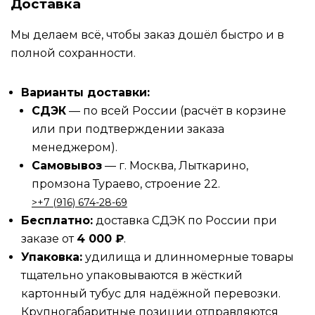
Доставка
Мы делаем всё, чтобы заказ дошёл быстро и в
полной сохранности.
Варианты доставки:
СДЭК
— по всей России (расчёт в корзине
или при подтверждении заказа
менеджером).
Самовывоз
— г. Москва, Лыткарино,
промзона Тураево, строение 22.
>‪‪+7 (916) 674-28-69
Бесплатно:
доставка СДЭК по России при
заказе от
4 000 ₽
.
Упаковка:
удилища и длинномерные товары
тщательно упаковываются в жёсткий
картонный тубус для надёжной перевозки.
Крупногабаритные позиции отправляются