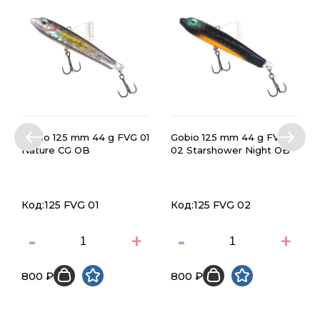
Gobio 125 mm 44 g FVG 01
Gobio 125 mm 44 g FVG
Nature CG OB
02 Starshower Night OB
Код:125 FVG 01
Код:125 FVG 02
-
+
-
+
800 ₽
800 ₽