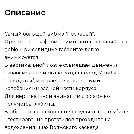
Описание
Самый большой виб из “Пескарей”.
Оригинальная форма – имитация пескаря Gobio
gobio. При солидных габаритах легко
анимируется.
В вертикальной ловле совмещает движения
балансира – при рывке уход вперед. И виба –
“заводится”, и играет с характерными
колебаниями задней части корпуса.
Для вертикальной анимации достаточно
полуметра глубины.
Взаброс показал хорошие результаты на глубине
– тестирование прототипов проходило на
водохранилищах Волжского каскада.