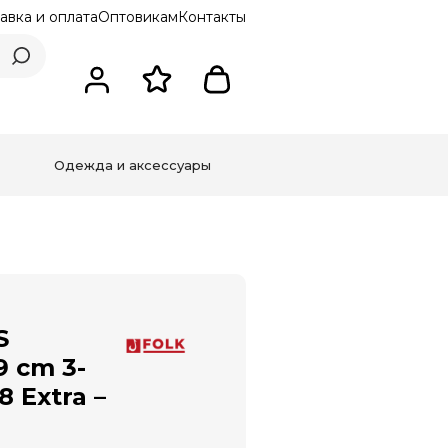
авка и оплата
Оптовикам
Контакты
Одежда и аксессуары
S
 cm 3-
8 Extra –