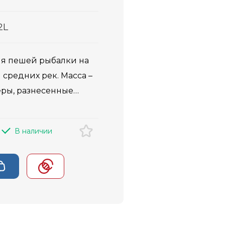
2L
ля пешей рыбалки на
 средних рек. Масса –
В наличии