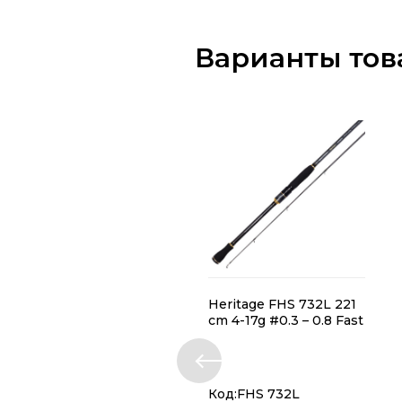
Варианты тов
Heritage FHS 732L 221
cm 4-17g #0.3 – 0.8 Fast
Код:FHS 732L