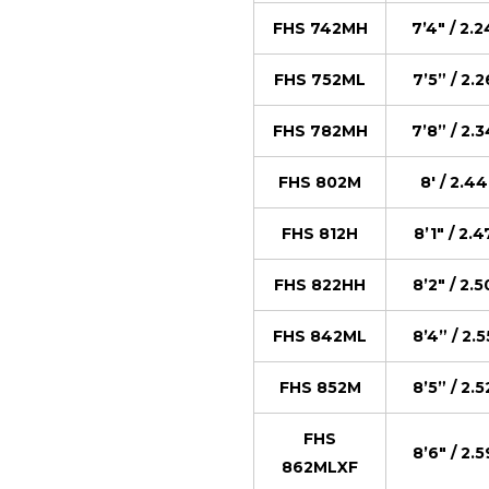
FHS 742MH
7’4″ / 2.2
FHS 752ML
7’5” / 2.2
FHS 782MH
7’8” / 2.3
FHS 802M
8′ / 2.44
FHS 812H
8’1″ / 2.4
FHS 822HH
8’2″ / 2.5
FHS 842ML
8’4” / 2.5
FHS 852M
8’5” / 2.5
FHS
8’6″ / 2.5
862MLXF