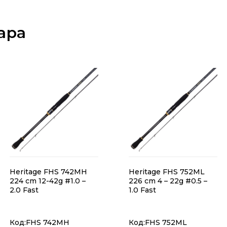
ара
Heritage FHS 742MH
Heritage FHS 752ML
224 cm 12-42g #1.0 –
226 cm 4 – 22g #0.5 –
2.0 Fast
1.0 Fast
Код:FHS 742MH
Код:FHS 752ML