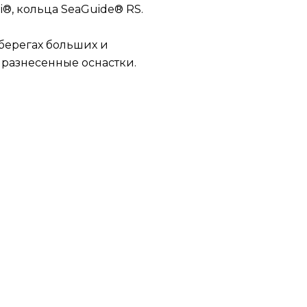
i®, кольца SeaGuide® RS.
 берегах больших и
 разнесенные оснастки.