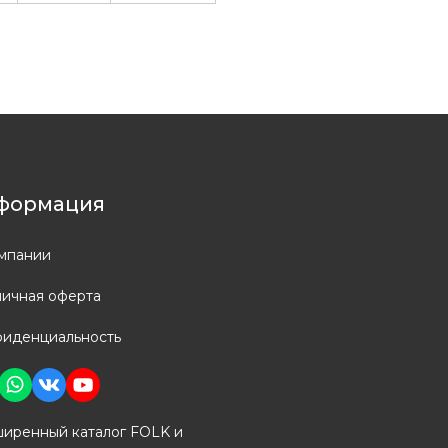
формация
мпании
ичная оферта
иденциальность
иренный каталог FOLK и