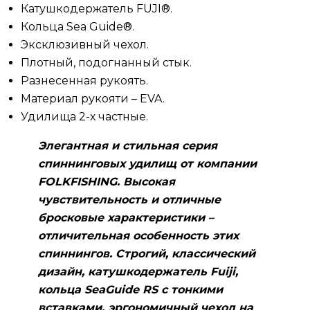
Катушкодержатель FUJI®.
Кольца Sea Guide®.
Эксклюзивный чехол.
Плотный, подогнанный стык.
Разнесенная рукоять.
Материал рукояти – EVA.
Удилища 2-х частные.
Элегантная и стильная серия
спиннинговых удилищ от компании
FOLKFISHING. Высокая
чувствительность и отличные
бросковые характеристики –
отличительная особенность этих
спиннингов. Строгий, классический
дизайн, катушкодержатель Fuiji,
кольца SeaGuide RS с тонкими
вставками, эргономичный чехол на