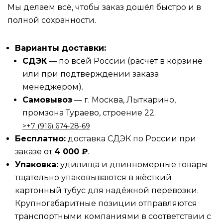
Мы делаем всё, чтобы заказ дошёл быстро и в
полной сохранности.
Варианты доставки:
СДЭК
— по всей России (расчёт в корзине
или при подтверждении заказа
менеджером).
Самовывоз
— г. Москва, Лыткарино,
промзона Тураево, строение 22.
>‪‪+7 (916) 674-28-69
Бесплатно:
доставка СДЭК по России при
заказе от
4 000 ₽
.
Упаковка:
удилища и длинномерные товары
тщательно упаковываются в жёсткий
картонный тубус для надёжной перевозки.
Крупногабаритные позиции отправляются
транспортными компаниями в соответствии с