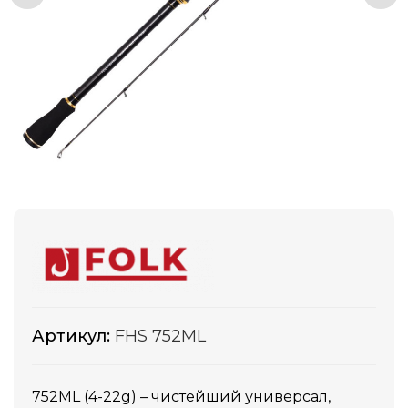
Артикул:
FHS 752ML
752ML (4-22g) – чистейший универсал,