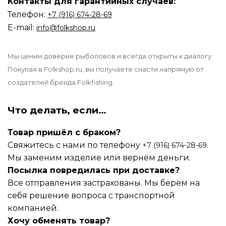
Контакты для гарантийных случаев:
Телефон:
‪‪+7 (916) 674-28-69
E-mail:
info@folkshop.ru
Мы ценим доверие рыболовов и всегда открыты к диалогу.
Покупая в Folkshop.ru, вы получаете снасти напрямую от
создателей бренда Folkfishing.
Что делать, если…
Товар пришёл с браком?
Свяжитесь с нами по телефону
.
+7 (916) 674-28-69
Мы заменим изделие или вернём деньги.
Посылка повредилась при доставке?
Все отправления застрахованы. Мы берём на
себя решение вопроса с транспортной
компанией.
Хочу обменять товар?