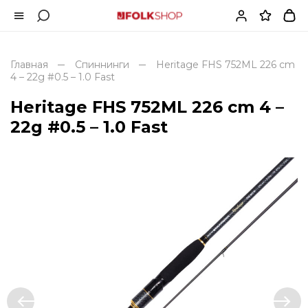
Главная
Спиннинги
Heritage FHS 752ML 226 cm
4 – 22g #0.5 – 1.0 Fast
Heritage FHS 752ML 226 cm 4 –
22g #0.5 – 1.0 Fast