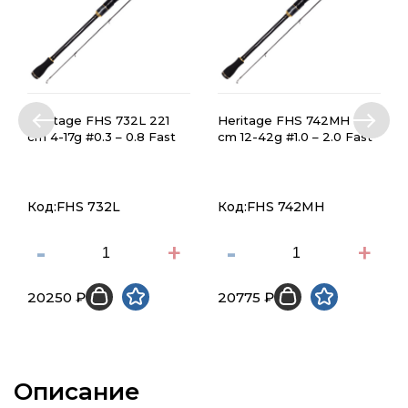
Heritage FHS 732L 221
Heritage FHS 742MH 224
cm 4-17g #0.3 – 0.8 Fast
cm 12-42g #1.0 – 2.0 Fast
Код:FHS 732L
Код:FHS 742MH
-
+
-
+
20250 ₽
20775 ₽
Описание