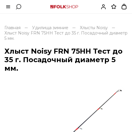
Главная
Удилища зимние
Хлысты Noisy
Хлыст Noisy FRN 75HH Тест до 35 г. Посадочный диаметр
5 мм.
Хлыст Noisy FRN 75HH Тест до
35 г. Посадочный диаметр 5
мм.