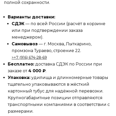
полной сохранности.
Варианты доставки:
СДЭК
— по всей России (расчёт в корзине
или при подтверждении заказа
менеджером).
Самовывоз
— г. Москва, Лыткарино,
промзона Тураево, строение 22.
>‪‪+7 (916) 674-28-69
Бесплатно:
доставка СДЭК по России при
заказе от
4 000 ₽
.
Упаковка:
удилища и длинномерные товары
тщательно упаковываются в жёсткий
картонный тубус для надёжной перевозки.
Крупногабаритные позиции отправляются
транспортными компаниями в соответствии с
размерами.