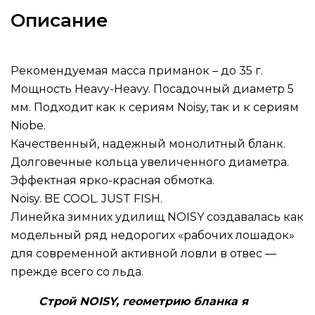
Описание
Рекомендуемая масса приманок – до 35 г.
Мощность Heavy-Heavy. Посадочный диаметр 5
мм. Подходит как к сериям Noisy, так и к сериям
Niobe.
Качественный, надежный монолитный бланк.
Долговечные кольца увеличенного диаметра.
Эффектная ярко-красная обмотка.
Noisy. BE COOL. JUST FISH.
Линейка зимних удилищ NOISY создавалась как
модельный ряд недорогих «рабочих лошадок»
для современной активной ловли в отвес —
прежде всего со льда.
Строй NOISY, геометрию бланка я