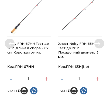
Noisy FRN 67HH Тест до
Хлыст Noisy FRN 65H
30 г. Длина в сборе - 67
Тест до 20 г.
см. Короткая ручка.
Посадочный диаметр 5
мм.
Код:FRN 67HH
Код:FRN 65H(tip)
-
+
-
+
2650 ₽
1360 ₽