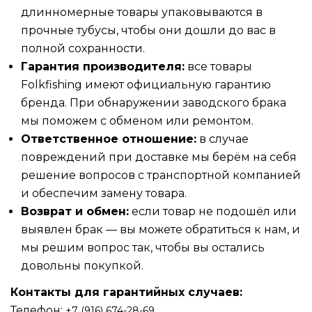
длинномерные товары упаковываются в
прочные тубусы, чтобы они дошли до вас в
полной сохранности.
Гарантия производителя:
все товары
Folkfishing имеют официальную гарантию
бренда. При обнаружении заводского брака
мы поможем с обменом или ремонтом.
Ответственное отношение:
в случае
повреждений при доставке мы берём на себя
решение вопросов с транспортной компанией
и обеспечим замену товара.
Возврат и обмен:
если товар не подошёл или
выявлен брак — вы можете обратиться к нам, и
мы решим вопрос так, чтобы вы остались
довольны покупкой.
Контакты для гарантийных случаев:
Телефон:
‪‪+7 (916) 674-28-69