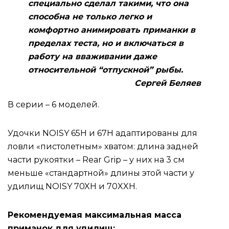
специально сделал такими, что она
способна не только легко и
комфортно анимировать приманки в
пределах теста, но и включаться в
работу на вваживании даже
относительной “отпускной” рыбы.
Сергей Беляев
В серии – 6 моделей.
Удочки NOISY 65H и 67H адаптированы для
ловли «пистолетным» хватом: длина задней
части рукоятки – Rear Grip – у них на 3 см
меньше «стандартной» длины этой части у
удилищ NOISY 70XH и 70XXH.
Рекомендуемая максимальная масса
приманок для удилищ: