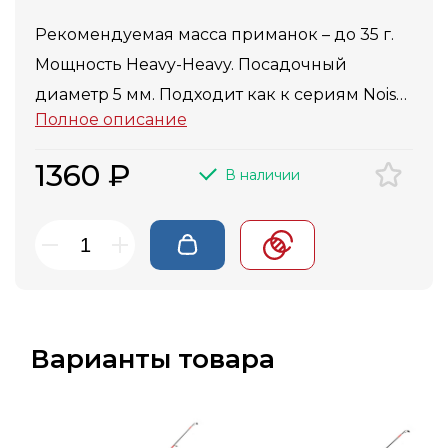
Рекомендуемая масса приманок – до 35 г.
Мощность Heavy-Heavy. Посадочный
диаметр 5 мм. Подходит как к сериям Noisy,
Полное описание
так и к сериям Niobe.
1360 ₽
В наличии
Варианты товара