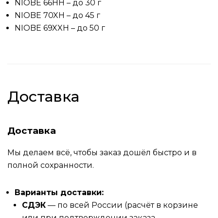
NIOBE 66HH – до 30 г
NIOBE 70XH – до 45 г
NIOBE 69XXH – до 50 г
Доставка
Доставка
Мы делаем всё, чтобы заказ дошёл быстро и в
полной сохранности.
Варианты доставки:
СДЭК
— по всей России (расчёт в корзине
или при подтверждении заказа