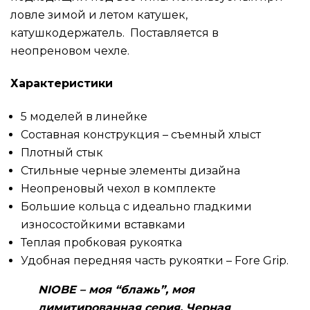
ловле зимой и летом катушек,
катушкодержатель. Поставляется в
неопреновом чехле.
Характеристики
5 моделей в линейке
Составная конструкция – съемный хлыст
Плотный стык
Стильные черные элементы дизайна
Неопреновый чехол в комплекте
Большие кольца с идеально гладкими
износостойкими вставками
Теплая пробковая рукоятка
Удобная передняя часть рукоятки – Fore Grip.
NIOBE – моя “блажь”, моя
лимитированная серия. Черная