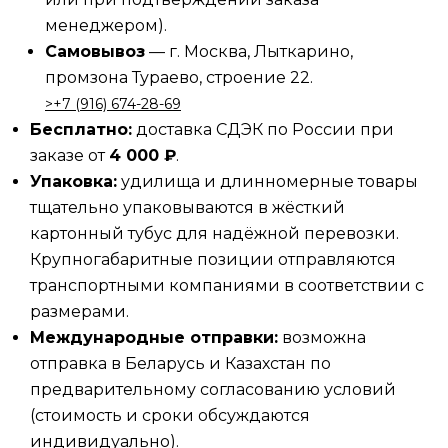
менеджером).
Самовывоз
— г. Москва, Лыткарино,
промзона Тураево, строение 22.
>‪‪+7 (916) 674-28-69
Бесплатно:
доставка СДЭК по России при
заказе от
4 000 ₽
.
Упаковка:
удилища и длинномерные товары
тщательно упаковываются в жёсткий
картонный тубус для надёжной перевозки.
Крупногабаритные позиции отправляются
транспортными компаниями в соответствии с
размерами.
Международные отправки:
возможна
отправка в Беларусь и Казахстан по
предварительному согласованию условий
(стоимость и сроки обсуждаются
индивидуально).