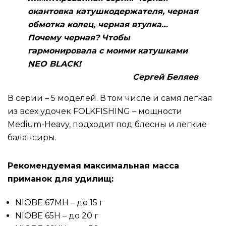
окантовка катушкодержателя, черная
обмотка колец, черная втулка…
Почему черная? Чтобы
гармонировала с моими катушками
NEO BLACK!
Сергей Беляев
В серии – 5 моделей. В том числе и самя легкая
из всех удочек FOLKFISHING – мощности
Medium-Heavy, подходит под блесны и легкие
балансиры.
Рекомендуемая максимальная масса
приманок для удилищ:
NIOBE 67MH – до 15 г
NIOBE 65H – до 20 г