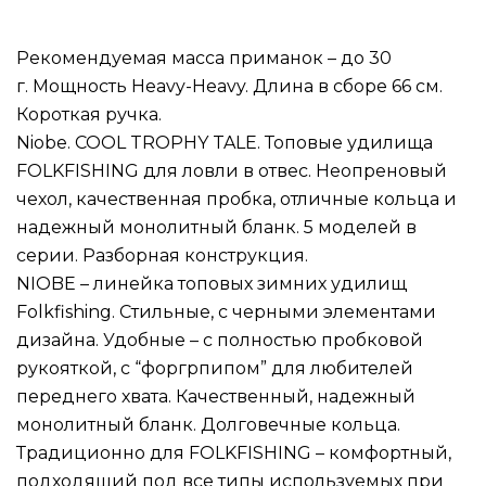
Рекомендуемая масса приманок – до 30
г. Мощность Heavy-Heavy. Длина в сборе 66 см.
Короткая ручка.
Niobe. COOL TROPHY TALE. Топовые удилища
FOLKFISHING для ловли в отвес. Неопреновый
чехол, качественная пробка, отличные кольца и
надежный монолитный бланк. 5 моделей в
серии. Разборная конструкция.
NIOBE – линейка топовых зимних удилищ
Folkfishing. Стильные, с черными элементами
дизайна. Удобные – с полностью пробковой
рукояткой, с “форгрпипом” для любителей
переднего хвата. Качественный, надежный
монолитный бланк. Долговечные кольца.
Традиционно для FOLKFISHING – комфортный,
подходящий под все типы используемых при