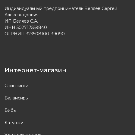
Индивидуальный предприниматель Беляев Сергей
Александрович
ИП Беляев С.А.
ИНН 502717559840
ОГРНИП 323508100139090
Интернет-магазин
Спиннинги
Балансиры
Вибы
Катушки
Удилища зимние