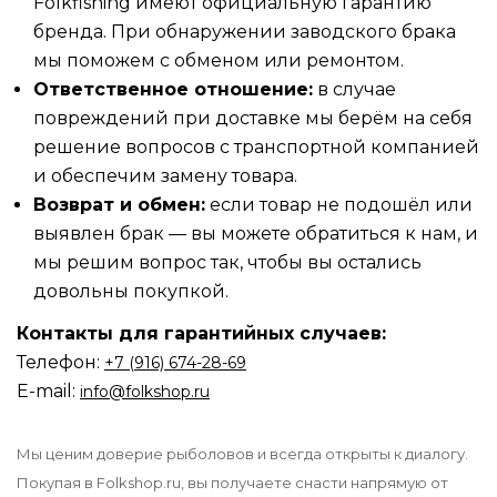
Folkfishing имеют официальную гарантию
бренда. При обнаружении заводского брака
мы поможем с обменом или ремонтом.
Ответственное отношение:
в случае
повреждений при доставке мы берём на себя
решение вопросов с транспортной компанией
и обеспечим замену товара.
Возврат и обмен:
если товар не подошёл или
выявлен брак — вы можете обратиться к нам, и
мы решим вопрос так, чтобы вы остались
довольны покупкой.
Контакты для гарантийных случаев:
Телефон:
‪‪+7 (916) 674-28-69
E-mail:
info@folkshop.ru
Мы ценим доверие рыболовов и всегда открыты к диалогу.
Покупая в Folkshop.ru, вы получаете снасти напрямую от