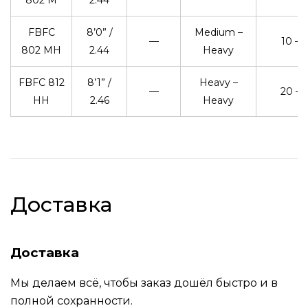
FBFC
8’0” /
Medium –
—
10 – 
802 MH
2.44
Heavy
FBFC 812
8’1” /
Heavy –
—
20 – 
HH
2.46
Heavy
Доставка
Доставка
Мы делаем всё, чтобы заказ дошёл быстро и в
полной сохранности.