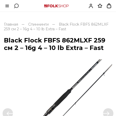
Главная
Спиннинги
Black Flock FBFS 862MLXF
259 см 2 – 16g 4 – 10 lb Extra – Fast
Black Flock FBFS 862MLXF 259
см 2 – 16g 4 – 10 lb Extra – Fast