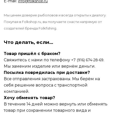
E-mail:
info@folkshop.ru
Мы ценим доверие рыболовов и всегда открыты к диалогу.
Покупая в Folkshop.ru, вы получаете снасти напрямую от
создателей бренда Folkfishing.
Что делать, если…
Товар пришёл с браком?
Свяжитесь с нами по телефону
.
+7 (916) 674-28-69
Мы заменим изделие или вернём деньги.
Посылка повредилась при доставке?
Все отправления застрахованы. Мы берём на
себя решение вопроса с транспортной
компанией.
Хочу обменять товар?
В течение 14 дней можно вернуть или обменять
товар при сохранении товарного вида и