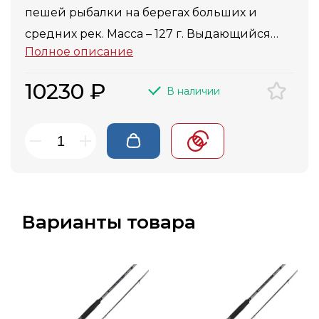
пешей рыбалки на берегах больших и
средних рек. Масса – 127 г. Выдающийся
Полное описание
заброс и экстра-фастовый строй.
10230 ₽
В наличии
Варианты товара