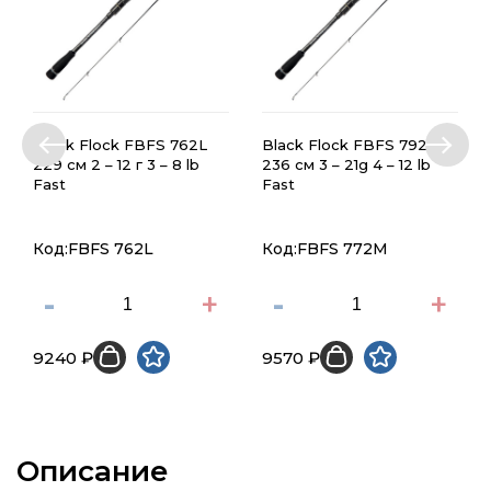
Black Flock FBFS 762L
Black Flock FBFS 792ML
229 см 2 – 12 г 3 – 8 lb
236 см 3 – 21g 4 – 12 lb
Fast
Fast
Код:FBFS 762L
Код:FBFS 772M
-
+
-
+
9240 ₽
9570 ₽
Описание