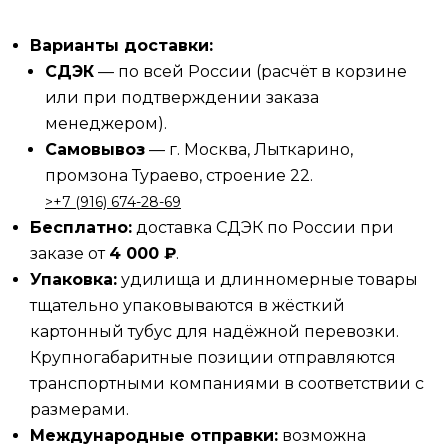
Варианты доставки:
СДЭК
— по всей России (расчёт в корзине
или при подтверждении заказа
менеджером).
Самовывоз
— г. Москва, Лыткарино,
промзона Тураево, строение 22.
>‪‪+7 (916) 674-28-69
Бесплатно:
доставка СДЭК по России при
заказе от
4 000 ₽
.
Упаковка:
удилища и длинномерные товары
тщательно упаковываются в жёсткий
картонный тубус для надёжной перевозки.
Крупногабаритные позиции отправляются
транспортными компаниями в соответствии с
размерами.
Международные отправки:
возможна