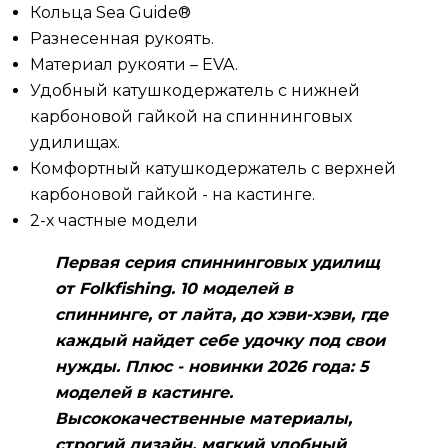
Кольца Sea Guide®
Разнесенная рукоять.
Материал рукояти – EVA.
Удобный катушкодержатель с нижней
карбоновой гайкой на спиннинговых
удилищах.
Комфортный катушкодержатель с верхней
карбоновой гайкой - на кастинге.
2-х частные модели
Первая серия спиннинговых удилищ
от Folkfishing. 10 моделей в
спиннинге, от лайта, до хэви-хэви, где
каждый найдет себе удочку под свои
нужды. Плюс - новинки 2026 года: 5
моделей в кастинге.
Высококачественные материалы,
строгий дизайн, мягкий удобный