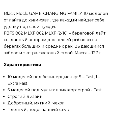
Black Flock. GAME-CHANGING FAMILY. 10 моделей
от лайта до хэви-хэви, где каждый найдет себе
удочку под свои нужды.
FBFS 862 MLXF 862 MLXF (2-16) – береговой лайт
созданный автором для пешей рыбалки на
берегах больших и средних рек. Выдающийся
заброс и экстра-фастовый строй. Масса – 127 г.
Характеристики
10 моделей под безынерционку: 9 – Fast, 1 –
Extra Fast.
5 моделей под мультипликатор: строй - Fast.
Строгий дизайн.
Добротный, мягкий чехол.
Плотный, подогнанный стык